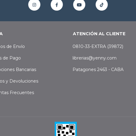
A
ATENCIÓN AL CLIENTE
os de Envío
0810-33-EXTRA (39872)
s de Pago
librerias@yenny.com
ciones Bancarias
Patagones 2463 - CABA
os y Devoluciones
ntas Frecuentes