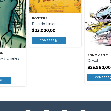
POSTERS
Ricardo Liniers
$23.000,00
AN
SONOMAN 2
y / Charles
Oswal
$25.960,00