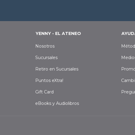
YENNY - EL ATENEO
AYUD
Nosotros
Métod
Sucursales
Medio
Retiro en Sucursales
Promo
Puntos eXtra!
Cambi
Gift Card
Pregu
eBooks y Audiolibros