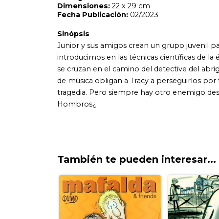
tragedia. Pero siempre hay otro enemigo descacharrante 
Hombros¿
También te pueden interesar...