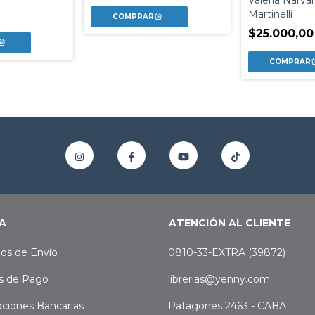
Valeria Narvar
0
Martinelli
$25.000,00
A
ATENCIÓN AL CLIENTE
os de Envío
0810-33-EXTRA (39872)
s de Pago
librerias@yenny.com
ciones Bancarias
Patagones 2463 - CABA