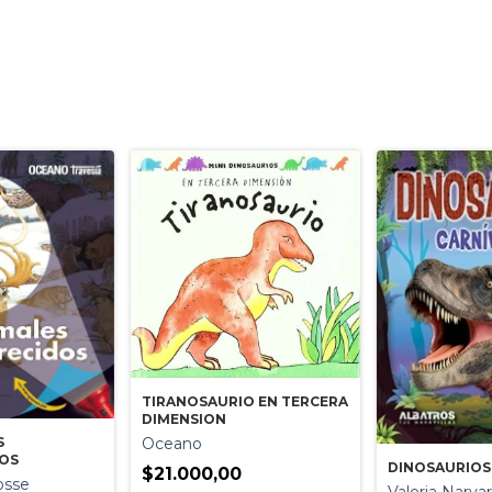
TIRANOSAURIO EN TERCERA
DIMENSION
S
Oceano
DOS
DINOSAURIOS
$21.000,00
osse