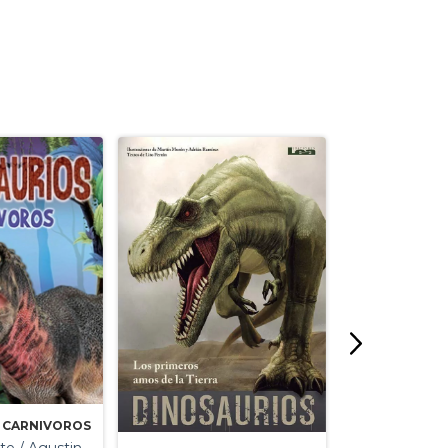
DINOSAURIOS
Nat Lambert
 CARNIVOROS
$19.900,00