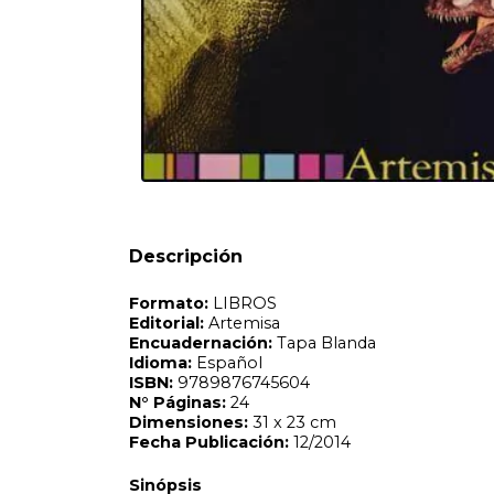
Formato:
LIBROS
Editorial:
Artemisa
Encuadernación:
Tapa Blanda
Idioma:
Español
ISBN:
9789876745604
N°
Páginas:
24
Dimensiones:
31 x 23 cm
Fecha Publicación:
12/2014
Sinópsis
Descripción