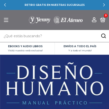
RETIRO GRATIS EN NUESTRAS SUCURSALES
0
EBOOKS Y AUDIO LIBROS
ENVÍOS A TODO EL PAÍS
Visitá nuestra web exclusiva!
Y a todo el mundo!