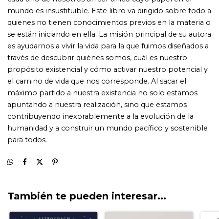
También te pueden interesar...