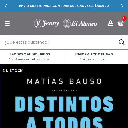
ENVÍO GRATIS PARA COMPRAS SUPERIORES A $40.000
0
EBOOKS Y AUDIO LIBROS
ENVÍOS A TODO EL PAÍS
Visitá nuestra web exclusiva!
Y a todo el mundo!
SIN STOCK