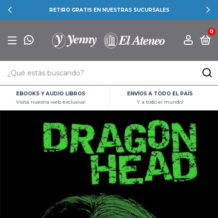
RETIRO GRATIS EN NUESTRAS SUCURSALES
0
EBOOKS Y AUDIO LIBROS
ENVÍOS A TODO EL PAÍS
Visitá nuestra web exclusiva!
Y a todo el mundo!