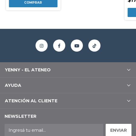
$17
YENNY - EL ATENEO
AYUDA
ATENCIÓN AL CLIENTE
NEWSLETTER