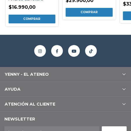
$29.900,00
$3
$16.990,00
YENNY - EL ATENEO
AYUDA
ATENCIÓN AL CLIENTE
NEWSLETTER