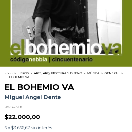
Inicio
>
LIBROS
>
ARTE, ARQUITECTURA Y DISEÑO
>
MÚSICA
>
GENERAL
>
EL BOHEMIO VA
EL BOHEMIO VA
Miguel Angel Dente
SKU:
624218
$22.000,00
6
x
$3.666,67
sin interés