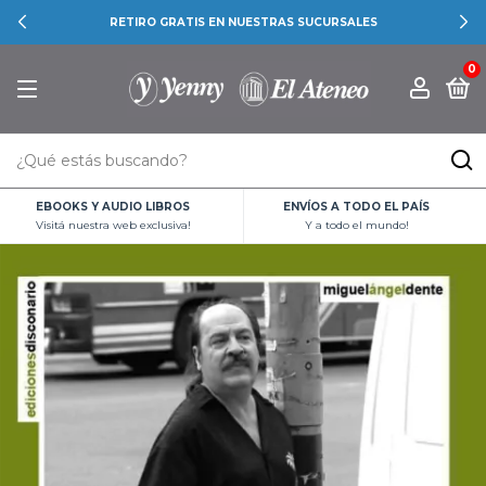
RETIRO GRATIS EN NUESTRAS SUCURSALES
0
EBOOKS Y AUDIO LIBROS
ENVÍOS A TODO EL PAÍS
Visitá nuestra web exclusiva!
Y a todo el mundo!