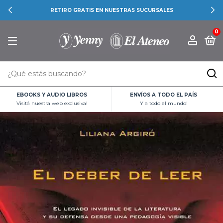
RETIRO GRATIS EN NUESTRAS SUCURSALES
0
EBOOKS Y AUDIO LIBROS
ENVÍOS A TODO EL PAÍS
Visitá nuestra web exclusiva!
Y a todo el mundo!