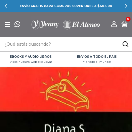
ENVÍO GRATIS PARA COMPRAS SUPERIORES A $40.000
0
EBOOKS Y AUDIO LIBROS
ENVÍOS A TODO EL PAÍS
Visitá nuestra web exclusiva!
Y a todo el mundo!