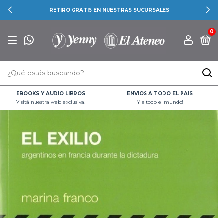
RETIRO GRATIS EN NUESTRAS SUCURSALES
0
EBOOKS Y AUDIO LIBROS
ENVÍOS A TODO EL PAÍS
Visitá nuestra web exclusiva!
Y a todo el mundo!