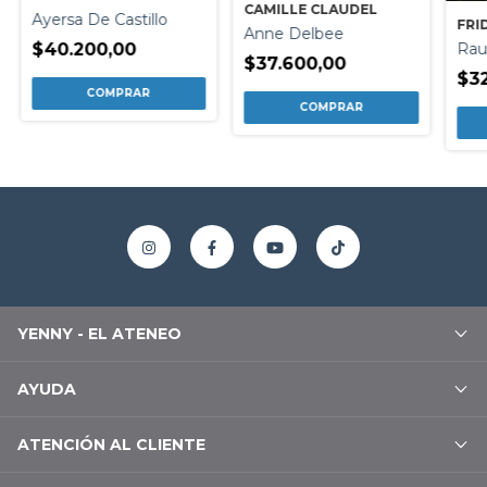
CAMILLE CLAUDEL
Ayersa De Castillo
FRI
Anne Delbee
Rau
$40.200,00
$37.600,00
$3
YENNY - EL ATENEO
AYUDA
ATENCIÓN AL CLIENTE