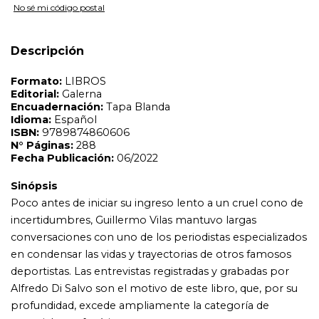
No sé mi código postal
Poco antes de iniciar su ingreso lento a un cruel cono de
incertidumbres, Guillermo Vilas mantuvo largas
conversaciones con uno de los periodistas especializados
Descripción
en condensar las vidas y trayectorias de otros famosos
deportistas. Las entrevistas registradas y grabadas por
Alfredo Di Salvo son el motivo de este libro, que, por su
profundidad, excede ampliamente la categoría de
material para fanáticos.