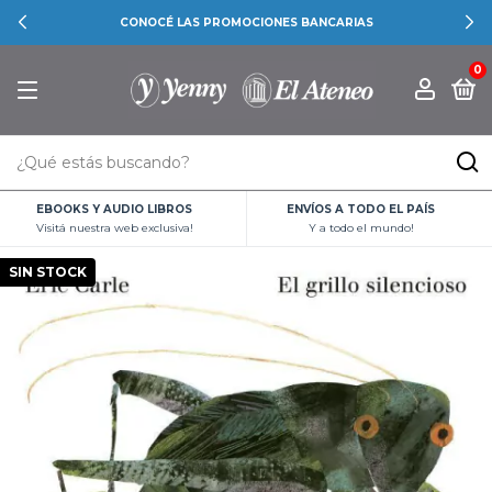
CONOCÉ LAS PROMOCIONES BANCARIAS
0
EBOOKS Y AUDIO LIBROS
ENVÍOS A TODO EL PAÍS
Visitá nuestra web exclusiva!
Y a todo el mundo!
SIN STOCK