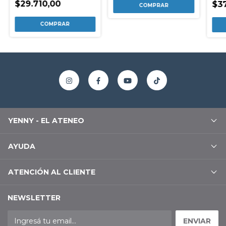
$29.710,00
$3
YENNY - EL ATENEO
AYUDA
ATENCIÓN AL CLIENTE
NEWSLETTER