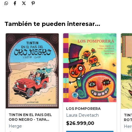
También te pueden interesar...
LOS POMPORERA
TINTIN EN EL PAIS DEL
Laura Devetach
TIN
ORO NEGRO - TAPA
ROT
$26.999,00
BLANDA
Herge
Her