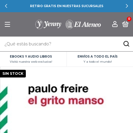
RETIRO GRATIS EN NUESTRAS SUCURSALES
0
EBOOKS Y AUDIO LIBROS
ENVÍOS A TODO EL PAÍS
Visitá nuestra web exclusiva!
Y a todo el mundo!
SIN STOCK