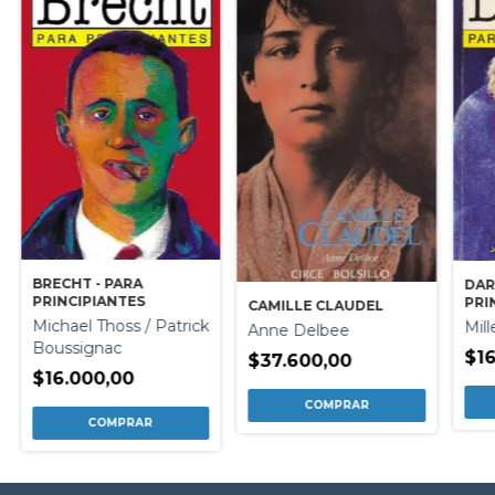
BRECHT - PARA
DAR
PRINCIPIANTES
PRI
CAMILLE CLAUDEL
Michael Thoss / Patrick
Mill
Anne Delbee
Boussignac
$16
$37.600,00
$16.000,00