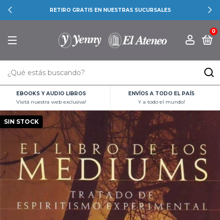
RETIRO GRATIS EN NUESTRAS SUCURSALES
0
EBOOKS Y AUDIO LIBROS
ENVÍOS A TODO EL PAÍS
Visitá nuestra web exclusiva!
Y a todo el mundo!
SIN STOCK