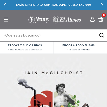
ENVÍO GRATIS PARA COMPRAS SUPERIORES A $40.000
0
EBOOKS Y AUDIO LIBROS
ENVÍOS A TODO EL PAÍS
Visitá nuestra web exclusiva!
Y a todo el mundo!