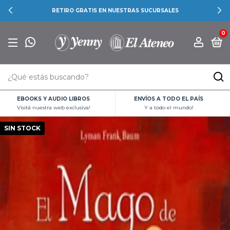
RETIRO GRATIS EN NUESTRAS SUCURSALES
0
EBOOKS Y AUDIO LIBROS
ENVÍOS A TODO EL PAÍS
Visitá nuestra web exclusiva!
Y a todo el mundo!
SIN STOCK