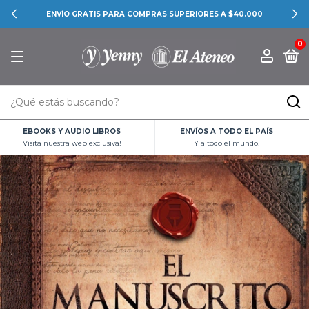
ENVÍO GRATIS PARA COMPRAS SUPERIORES A $40.000
0
EBOOKS Y AUDIO LIBROS
ENVÍOS A TODO EL PAÍS
Visitá nuestra web exclusiva!
Y a todo el mundo!