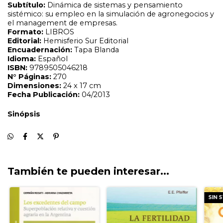
También te pueden interesar...
SIN 