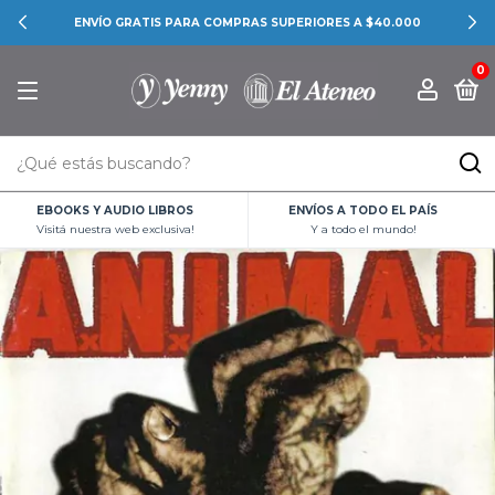
ENVÍO GRATIS PARA COMPRAS SUPERIORES A $40.000
0
EBOOKS Y AUDIO LIBROS
ENVÍOS A TODO EL PAÍS
Visitá nuestra web exclusiva!
Y a todo el mundo!