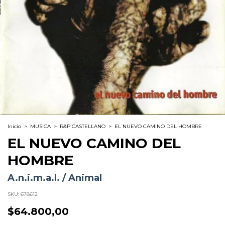
Inicio
>
MUSICA
>
R&P CASTELLANO
>
EL NUEVO CAMINO DEL HOMBRE
EL NUEVO CAMINO DEL
HOMBRE
A.n.i.m.a.l. / Animal
SKU:
678612
$64.800,00