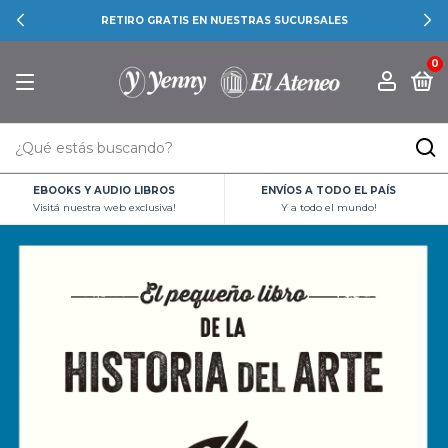
RETIRO GRATIS EN NUESTRAS SUCURSALES
0
EBOOKS Y AUDIO LIBROS
ENVÍOS A TODO EL PAÍS
Visitá nuestra web exclusiva!
Y a todo el mundo!