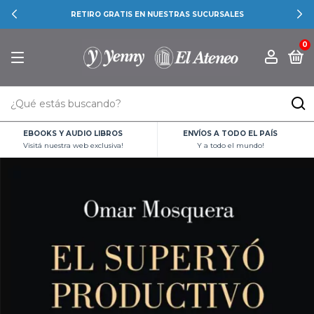
RETIRO GRATIS EN NUESTRAS SUCURSALES
0
EBOOKS Y AUDIO LIBROS
ENVÍOS A TODO EL PAÍS
Visitá nuestra web exclusiva!
Y a todo el mundo!