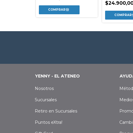
$24.900,0
YENNY - EL ATENEO
AYUD
Nosotros
Métod
Sucursales
Medio
Retiro en Sucursales
Promo
Puntos eXtra!
Cambi