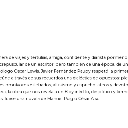
s de sus recuerdos una dialéctica de opuestos: plebeyos y
e iletrados, altruismo y capricho, ateos y devotos, discretos y
ue nos revela a un Bioy inédito, despótico y tierno a la vez,
 novela de Manuel Puig o César Aira.