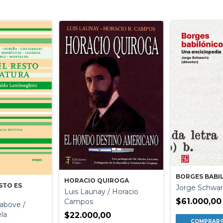
BORGES BABI
HORACIO QUIROGA
STO ES
Jorge Schwar
Luis Launay / Horacio
$61.000,00
Campos
above /
ela
$22.000,00