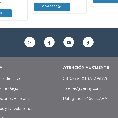
0
A
ATENCIÓN AL CLIENTE
os de Envío
0810-33-EXTRA (39872)
s de Pago
librerias@yenny.com
ciones Bancarias
Patagones 2463 - CABA
os y Devoluciones