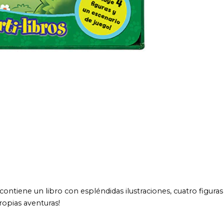
libro con espléndidas ilustraciones, cuatro figuras y un escenario
uras!