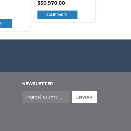
Julio Cortazar
$50.970,00
o
$25.899,00
NEWSLETTER