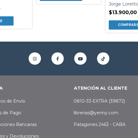
Jorge Lorett
0
$13.900,00
A
ATENCIÓN AL CLIENTE
os de Envío
0810-33-EXTRA (39872)
s de Pago
librerias@yenny.com
ciones Bancarias
Patagones 2463 - CABA
os y Devoluciones