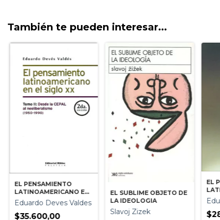
También te pueden interesar...
EL 
EL PENSAMIENTO
LAT
LATINOAMERICANO EN
EL SUBLIME OBJETO DE
EL S
EL SIGLO XX - TOMO II
Edu
LA IDEOLOGIA
Eduardo Deves Valdes
Slavoj Zizek
$2
$35.600,00