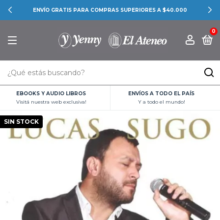
ENVÍO GRATIS PARA COMPRAS SUPERIORES A $40.000
0
EBOOKS Y AUDIO LIBROS
ENVÍOS A TODO EL PAÍS
Visitá nuestra web exclusiva!
Y a todo el mundo!
SIN STOCK