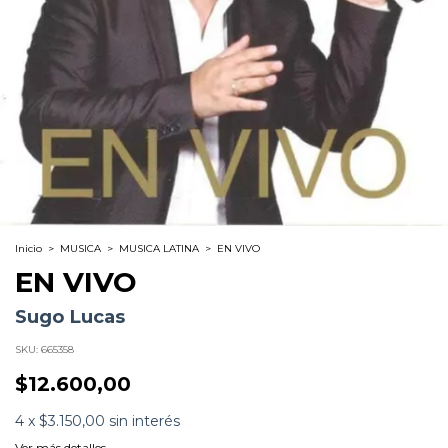
Inicio
>
MUSICA
>
MUSICA LATINA
>
EN VIVO
EN VIVO
Sugo Lucas
SKU:
665358
$12.600,00
4
x
$3.150,00
sin interés
Ver más detalles