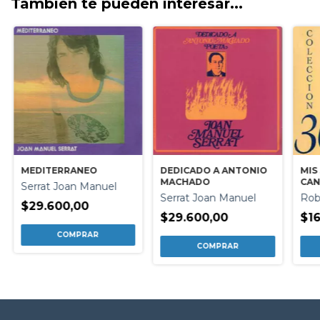
También te pueden interesar...
MEDITERRANEO
DEDICADO A ANTONIO
MIS
MACHADO
CAN
Serrat Joan Manuel
Serrat Joan Manuel
Rob
$29.600,00
$29.600,00
$16