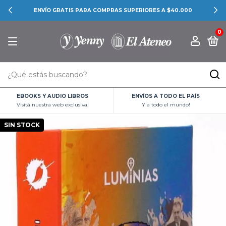
ENVÍO GRATIS PARA COMPRAS SUPERIORES A $40.000
0
EBOOKS Y AUDIO LIBROS
ENVÍOS A TODO EL PAÍS
Visitá nuestra web exclusiva!
Y a todo el mundo!
SIN STOCK