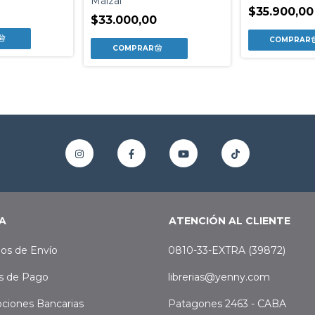
Maizal
$35.900,00
$33.000,00
A
ATENCIÓN AL CLIENTE
os de Envío
0810-33-EXTRA (39872)
s de Pago
librerias@yenny.com
ciones Bancarias
Patagones 2463 - CABA