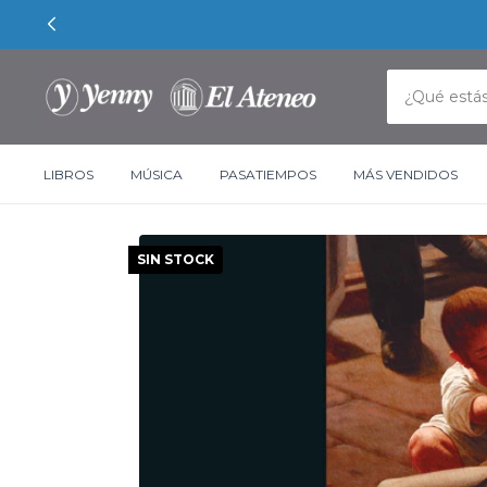
LIBROS
MÚSICA
PASATIEMPOS
MÁS VENDIDOS
SIN STOCK