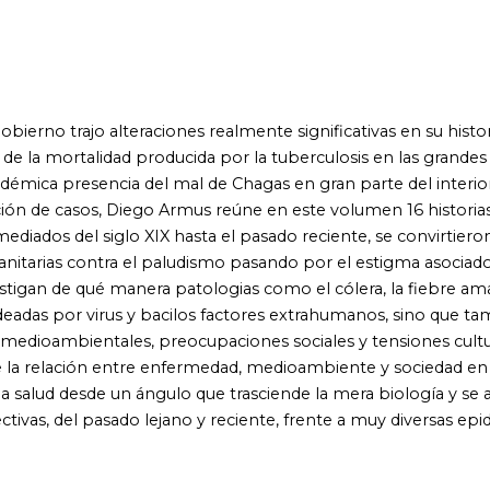
irus y bacilos factores extrahumanos, sino que también
tales, preocupaciones sociales y tensiones culturales. Esta
ón entre enfermedad, medioambiente y sociedad en la Argentina
de un ángulo que trasciende la mera biología y se adentra en los
pasado lejano y reciente, frente a muy diversas epidemias,