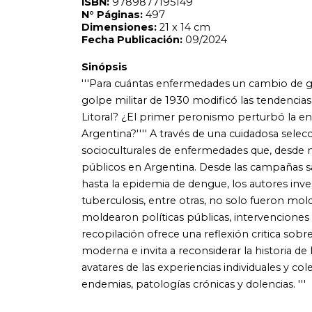
tuberculosis, entre otras, no solo fueron moldeadas por v
moldearon políticas públicas, intervenciones medioambien
recopilación ofrece una reflexión critica sobre la relaci
moderna e invita a reconsiderar la historia de la salud des
avatares de las experiencias individuales y colectivas, del 
endemias, patologías crónicas y dolencias. '''