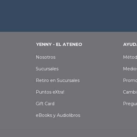
YENNY - EL ATENEO
AYUD
Nosotros
Métod
Sucursales
Medio
Retiro en Sucursales
Promo
Puntos eXtra!
Cambi
Gift Card
Pregu
eBooks y Audiolibros