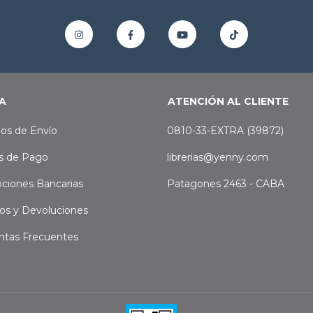
A
ATENCIÓN AL CLIENTE
os de Envío
0810-33-EXTRA (39872)
s de Pago
librerias@yenny.com
ciones Bancarias
Patagones 2463 - CABA
os y Devoluciones
ntas Frecuentes