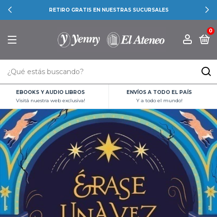
RETIRO GRATIS EN NUESTRAS SUCURSALES
0
EBOOKS Y AUDIO LIBROS
ENVÍOS A TODO EL PAÍS
Visitá nuestra web exclusiva!
Y a todo el mundo!