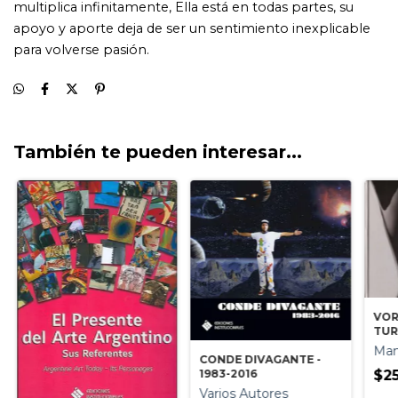
También te pueden interesar...
VOR
TUR
BO
Man
CONDE DIVAGANTE -
1983-2016
$25
Varios Autores