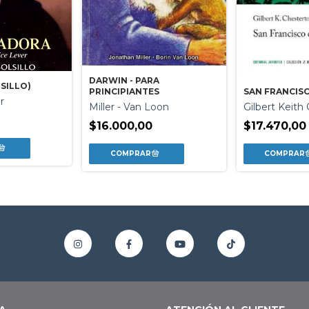
DARWIN - PARA
SILLO)
SAN FRANCISC
PRINCIPIANTES
r
Gilbert Keith
Miller - Van Loon
0
$17.470,00
$16.000,00