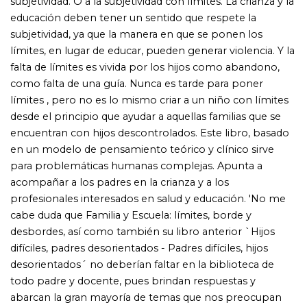
difíciles, padres desorientados - Padres difíciles, hijos
desorientados´ no deberían faltar en la biblioteca de
todo padre y docente, pues brindan respuestas y
abarcan la gran mayoría de temas que nos preocupan
en la difícil tarea de relacionarnos con nuestros hijos.'
(Fragmento del Prólogo de la Lic. María Elisa Mitre)