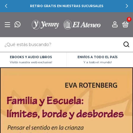
RETIRO GRATIS EN NUESTRAS SUCURSALES
0
EBOOKS Y AUDIO LIBROS
ENVÍOS A TODO EL PAÍS
Visitá nuestra web exclusiva!
Y a todo el mundo!