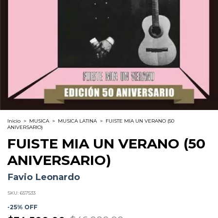
Inicio
>
MUSICA
>
MUSICA LATINA
>
FUISTE MIA UN VERANO (50
ANIVERSARIO)
FUISTE MIA UN VERANO (50
ANIVERSARIO)
Favio Leonardo
SKU:
657533
-
25
% OFF