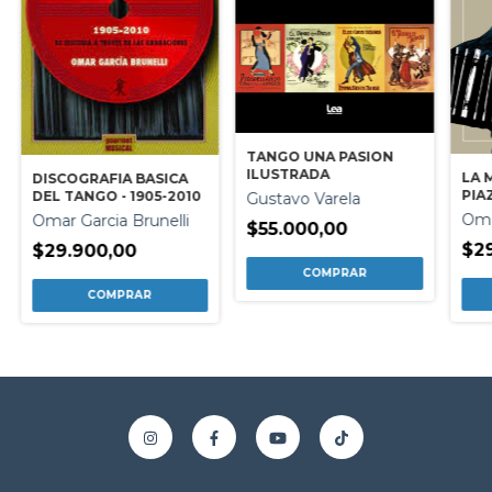
TANGO UNA PASION
ILUSTRADA
LA 
DISCOGRAFIA BASICA
PIA
DEL TANGO - 1905-2010
Gustavo Varela
Oma
Omar Garcia Brunelli
$55.000,00
$2
$29.900,00