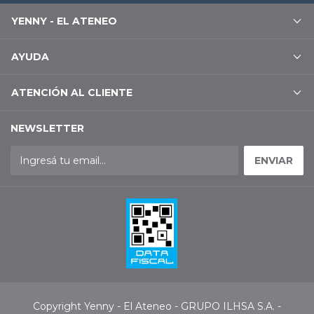
YENNY - EL ATENEO
AYUDA
ATENCIÓN AL CLIENTE
NEWSLETTER
Copyright Yenny - El Ateneo - GRUPO ILHSA S.A. -