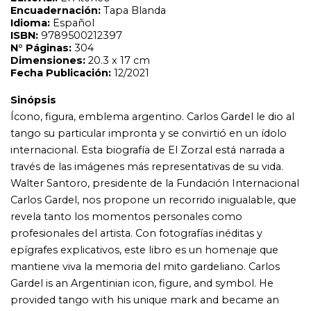
Carlos Gardel, nos propone un recorrido inigualable, que
revela tanto los momentos personales como
profesionales del artista. Con fotografías inéditas y
epígrafes explicativos, este libro es un homenaje que
mantiene viva la memoria del mito gardeliano. Carlos
Gardel is an Argentinian icon, figure, and symbol. He
provided tango with his unique mark and became an
international idol. This biography of The Zorzal is
narrated through the most representative images of his
life. Walter Santoro, president of the International Carlos
Gardel Foundation, brings us an unprecedented journey,
which unveils the artist¿s personal and professional
moments. With its unpublished photographs and
explicative epigraphs, this book is a tribute that keeps
the memory of Gardel¿s myth alive.