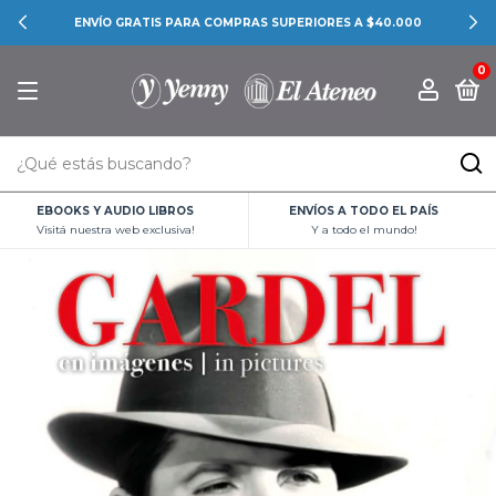
ENVÍO GRATIS PARA COMPRAS SUPERIORES A $40.000
0
EBOOKS Y AUDIO LIBROS
ENVÍOS A TODO EL PAÍS
Visitá nuestra web exclusiva!
Y a todo el mundo!