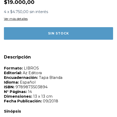
$19.000,00
4
x
$4.750,00
sin interés
Formato:
LIBROS
Ver más detalles
Editorial:
Az Editora
Encuadernación:
Tapa Blanda
Idioma:
Español
ISBN:
9789873503894
N°
Páginas:
14
Dimensiones:
13 x 13 cm
Fecha Publicación:
09/2018
Sinópsis
Descripción