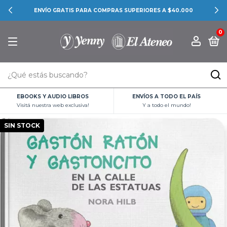
ENVÍO GRATIS PARA COMPRAS SUPERIORES A $40.000
0
EBOOKS Y AUDIO LIBROS
ENVÍOS A TODO EL PAÍS
Visitá nuestra web exclusiva!
Y a todo el mundo!
SIN STOCK