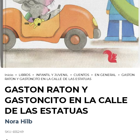
Inicio
>
LIBROS
>
INFANTIL Y JUVENIL
>
CUENTOS
>
EN GENERAL
>
GASTON
RATON Y GASTONCITO EN LA CALLE DE LAS ESTATUAS
GASTON RATON Y
GASTONCITO EN LA CALLE
DE LAS ESTATUAS
Nora Hilb
SKU:
655249