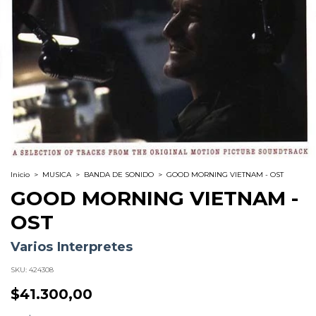
Inicio
>
MUSICA
>
BANDA DE SONIDO
>
GOOD MORNING VIETNAM - OST
GOOD MORNING VIETNAM -
OST
Varios Interpretes
SKU:
424308
$41.300,00