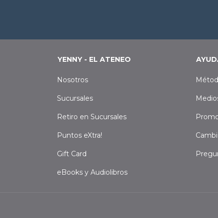
YENNY - EL ATENEO
AYUD
Nosotros
Métod
Sucursales
Medio
Retiro en Sucursales
Promo
Puntos eXtra!
Cambi
Gift Card
Pregu
eBooks y Audiolibros