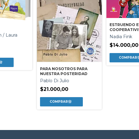
ESTRUENDO E
COOPERATIVI
JOVENES
 / Laura
Nadia Fink
$14.000,00
PARA NOSOTROS PARA
NUESTRA POSTERIDAD
Pablo Di Julio
$21.000,00