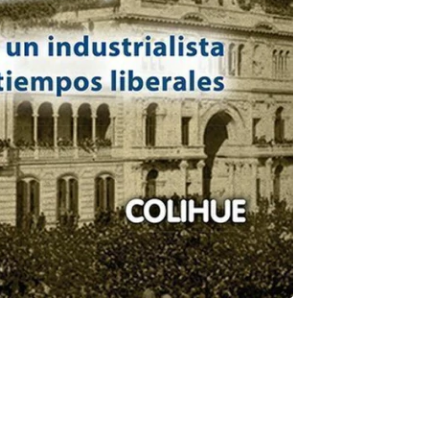
de 1890 y defendió nuestra industrialización y desarrollo.