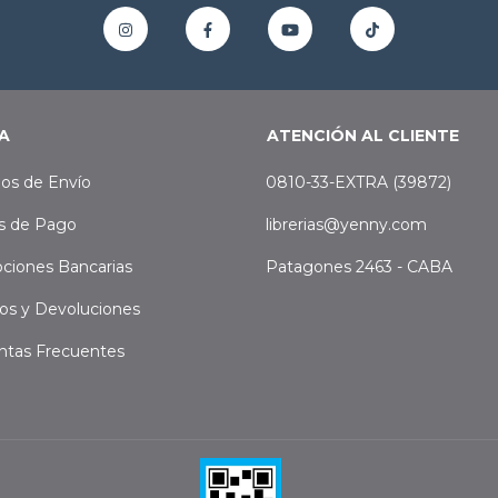
A
ATENCIÓN AL CLIENTE
os de Envío
0810-33-EXTRA (39872)
s de Pago
librerias@yenny.com
ciones Bancarias
Patagones 2463 - CABA
os y Devoluciones
ntas Frecuentes