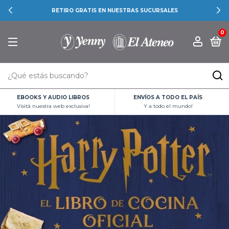
RETIRO GRATIS EN NUESTRAS SUCURSALES
0
EBOOKS Y AUDIO LIBROS
ENVÍOS A TODO EL PAÍS
Visitá nuestra web exclusiva!
Y a todo el mundo!