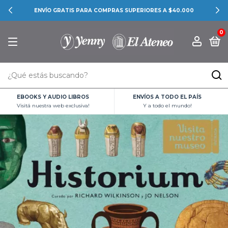
ENVÍO GRATIS PARA COMPRAS SUPERIORES A $40.000
0
EBOOKS Y AUDIO LIBROS
ENVÍOS A TODO EL PAÍS
Visitá nuestra web exclusiva!
Y a todo el mundo!