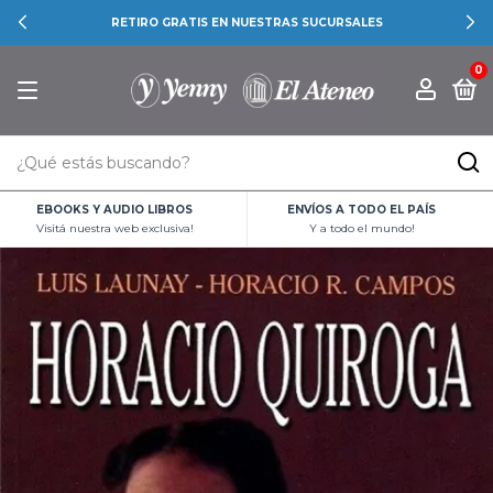
RETIRO GRATIS EN NUESTRAS SUCURSALES
0
EBOOKS Y AUDIO LIBROS
ENVÍOS A TODO EL PAÍS
Visitá nuestra web exclusiva!
Y a todo el mundo!