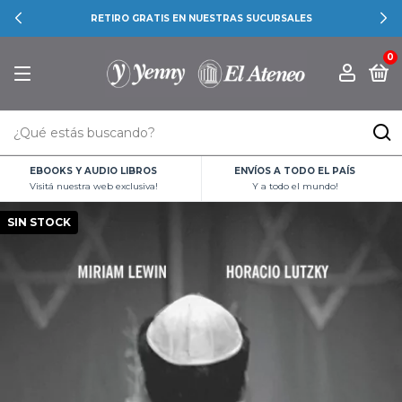
RETIRO GRATIS EN NUESTRAS SUCURSALES
0
EBOOKS Y AUDIO LIBROS
ENVÍOS A TODO EL PAÍS
Visitá nuestra web exclusiva!
Y a todo el mundo!
SIN STOCK