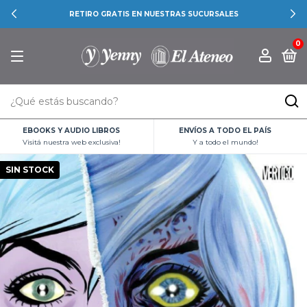
RETIRO GRATIS EN NUESTRAS SUCURSALES
0
EBOOKS Y AUDIO LIBROS
ENVÍOS A TODO EL PAÍS
Visitá nuestra web exclusiva!
Y a todo el mundo!
SIN STOCK