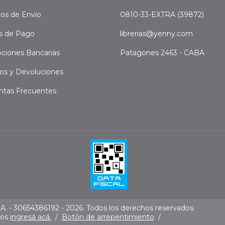
os de Envío
0810-33-EXTRA (39872)
s de Pago
librerias@yenny.com
ciones Bancarias
Patagones 2463 - CABA
os y Devoluciones
ntas Frecuentes
. - 30654386192 - 2026. Todos los derechos reservados.
mos
ingresá acá.
/
Botón de arrepentimiento
/