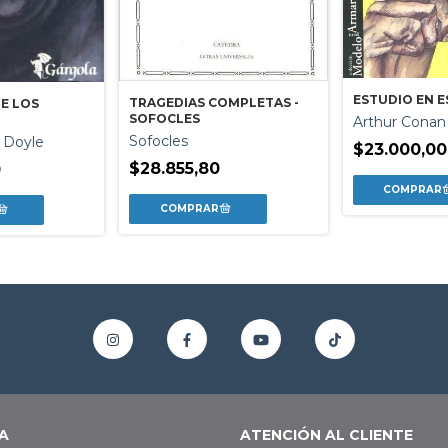
ESTUDIO EN 
TRAGEDIAS COMPLETAS -
DE LOS
SOFOCLES
Arthur Conan
Sofocles
 Doyle
$23.000,00
$28.855,80
0
A
ATENCIÓN AL CLIENTE