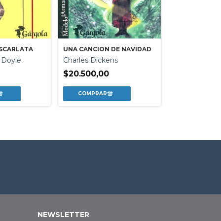
ESCARLATA
UNA CANCION DE NAVIDAD
ODISEA
 Doyle
Charles Dickens
Homero
$20.500,00
$28.855,80
NEWSLETTER