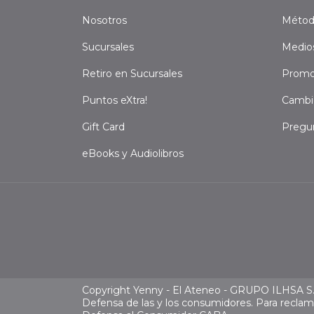
Nosotros
Métod
Sucursales
Medio
Retiro en Sucursales
Promo
Puntos eXtra!
Cambi
Gift Card
Pregu
eBooks y Audiolibros
Copyright Yenny - El Ateneo - GRUPO ILHSA S.A
Defensa de las y los consumidores. Para recla