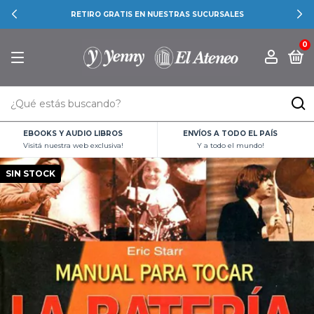
RETIRO GRATIS EN NUESTRAS SUCURSALES
0
EBOOKS Y AUDIO LIBROS
ENVÍOS A TODO EL PAÍS
Visitá nuestra web exclusiva!
Y a todo el mundo!
SIN STOCK