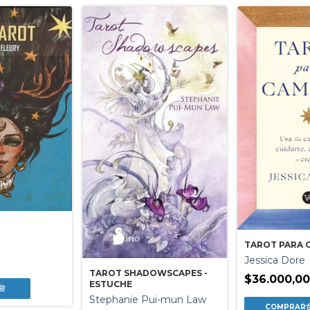
TAROT PARA 
Jessica Dore
TAROT SHADOWSCAPES -
$36.000,00
ESTUCHE
Stephanie Pui-mun Law