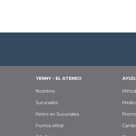
YENNY - EL ATENEO
AYUD
Nosotros
Métod
Sucursales
Medio
Retiro en Sucursales
Promo
Puntos eXtra!
Cambi