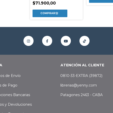
$71.900,00
A
ATENCIÓN AL CLIENTE
os de Envío
0810-33-EXTRA (39872)
s de Pago
librerias@yenny.com
ciones Bancarias
Patagones 2463 - CABA
os y Devoluciones