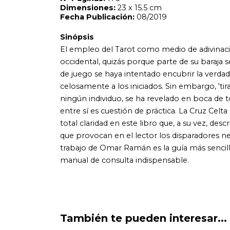
trabajo de Omar Ramán es la guía más sencilla para aprender
manual de consulta indispensable.
También te pueden interesar...