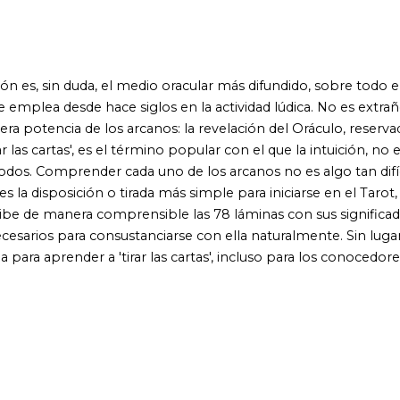
 a 'tirar las cartas', incluso para los conocedores resultará un