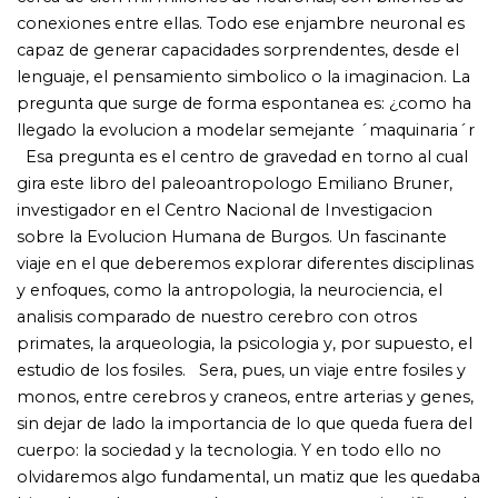
sin dejar de lado la importancia de lo que queda fuera del
cuerpo: la sociedad y la tecnologia. Y en todo ello no
olvidaremos algo fundamental, un matiz que les quedaba
bien claro a los entregados y competentes cientificos de
la precuela de El origen del planeta de los simios: lo
sabemos todo sobre el cerebro, menos como funciona.