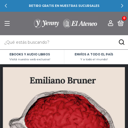
RETIRO GRATIS EN NUESTRAS SUCURSALES
0
EBOOKS Y AUDIO LIBROS
ENVÍOS A TODO EL PAÍS
Visitá nuestra web exclusiva!
Y a todo el mundo!