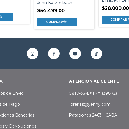
Elizabeth Le
John Katzenbach
0
$28.000,00
$54.499,00
A
ATENCIÓN AL CLIENTE
os de Envío
0810-33-EXTRA (39872)
s de Pago
librerias@yenny.com
ciones Bancarias
Patagones 2463 - CABA
os y Devoluciones