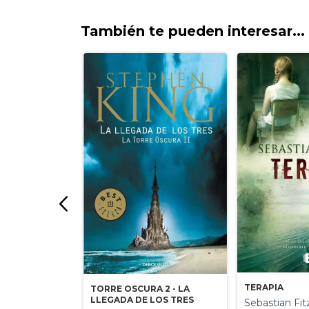
También te pueden interesar...
TERAPIA
 1 - EL
TORRE OSCURA 2 - LA
LLEGADA DE LOS TRES
Sebastian Fit