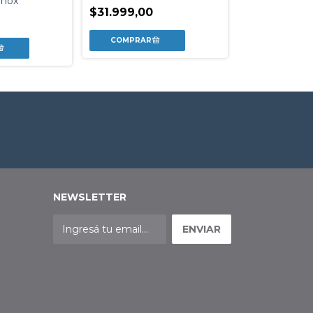
nnox
$31.999,00
Stephen King
$36.999,00
NEWSLETTER