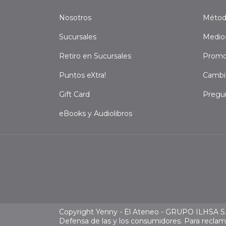
Nosotros
Métod
Sucursales
Medio
Retiro en Sucursales
Promo
Puntos eXtra!
Cambi
Gift Card
Pregu
eBooks y Audiolibros
Copyright Yenny - El Ateneo - GRUPO ILHSA S.A
Defensa de las y los consumidores. Para recla