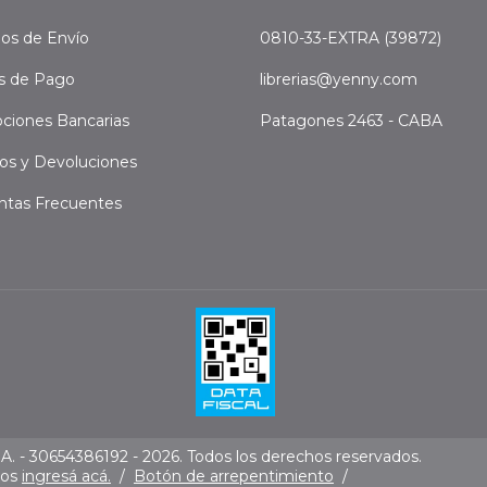
os de Envío
0810-33-EXTRA (39872)
s de Pago
librerias@yenny.com
ciones Bancarias
Patagones 2463 - CABA
os y Devoluciones
ntas Frecuentes
. - 30654386192 - 2026. Todos los derechos reservados.
mos
ingresá acá.
/
Botón de arrepentimiento
/