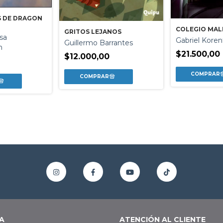
S DE DRAGON
COLEGIO MALD
GRITOS LEJANOS
sa
Gabriel Koren
Guillermo Barrantes
n
$21.500,00
$12.000,00
A
ATENCIÓN AL CLIENTE