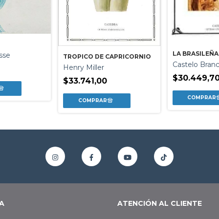
LA BRASILEÑA
sse
TROPICO DE CAPRICORNIO
Castelo Bran
Henry Miller
$30.449,7
$33.741,00
A
ATENCIÓN AL CLIENTE