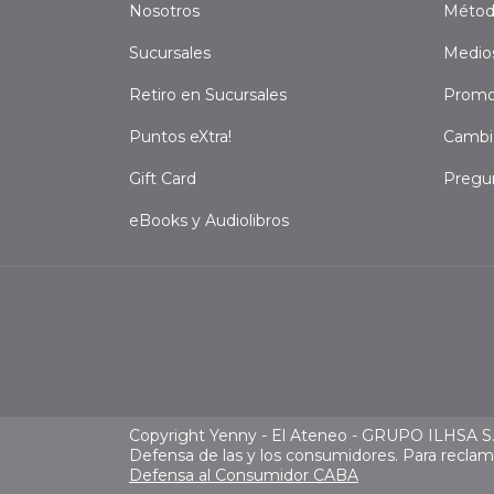
Nosotros
Métod
Sucursales
Medio
Retiro en Sucursales
Promo
Puntos eXtra!
Cambi
Gift Card
Pregu
eBooks y Audiolibros
Copyright Yenny - El Ateneo - GRUPO ILHSA S.A
Defensa de las y los consumidores. Para recla
Defensa al Consumidor CABA