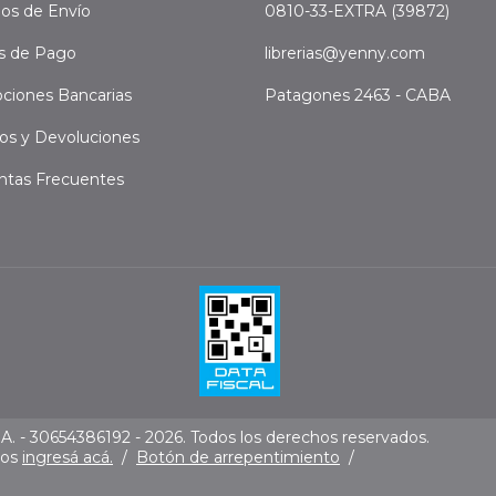
os de Envío
0810-33-EXTRA (39872)
s de Pago
librerias@yenny.com
ciones Bancarias
Patagones 2463 - CABA
os y Devoluciones
ntas Frecuentes
. - 30654386192 - 2026. Todos los derechos reservados.
mos
ingresá acá.
/
Botón de arrepentimiento
/