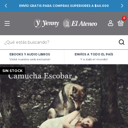
ENVÍO GRATIS PARA COMPRAS SUPERIORES A $40.000
0
EBOOKS Y AUDIO LIBROS
ENVÍOS A TODO EL PAÍS
Visitá nuestra web exclusiva!
Y a todo el mundo!
SIN STOCK